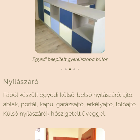
Egyedi beépített gyerekszoba bútor
Nyílászáró
Fából készült egyedi külső-belső nyílászáró: ajtó,
ablak, portál, kapu, garázsajtó, erkélyajtó, tolóajtó.
Külső nyílászárók hőszigetelt üveggel.