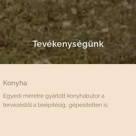
Tevékenységünk
Konyha
Egyedi méretre gyártott konyhabútor a
tervezéstől a beépítésig, gépesítetten is.