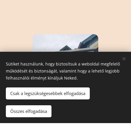
Sütiket használunk, hogy biztosítsuk a weboldal megfelelő
működését és biztonságát, valamint hogy a lehető legjobb
felhasználói élményt kínáljuk Neked.
Csak a legszükségesebbek elfogadása
Összes elfogadása
Fa előtető, terasz árnyékoló