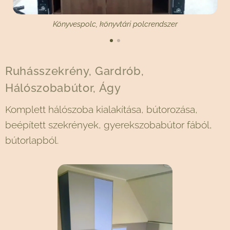
Könyvespolc, könyvtári polcrendszer
Ruhásszekrény, Gardrób,
Hálószobabútor, Ágy
Komplett hálószoba kialakítása, bútorozása,
beépített szekrények, gyerekszobabútor fából,
bútorlapból.