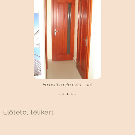
Fa beltéri ajtó nyílászáró
Előtető, télikert