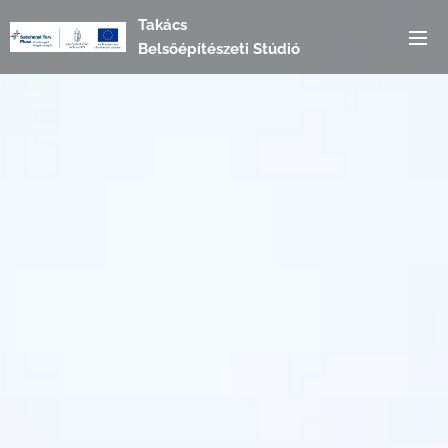
Takács
Belsőépítészeti Stúdió